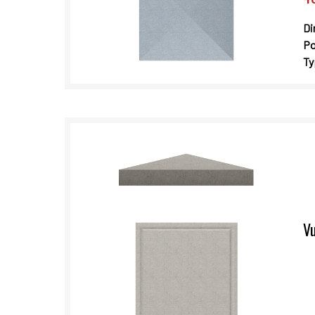
Di
Po
Ty
Vu