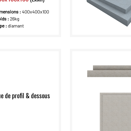
mensions :
400x400x100
ids :
26kg
pe :
diamant
e de profil & dessous