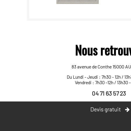
Nous retrou
83 avenue de Conthe 15000 A
Du Lundi - Jeudi :
7h30 - 12h / 13
Vendredi :
7h30 -12h / 13h30 
04 71 63 57 23
Devis gratuit