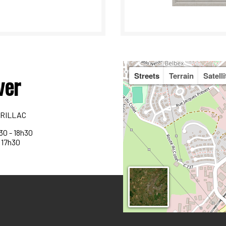
ver
Streets
Terrain
Satelli
URILLAC
h30 - 18h30
- 17h30