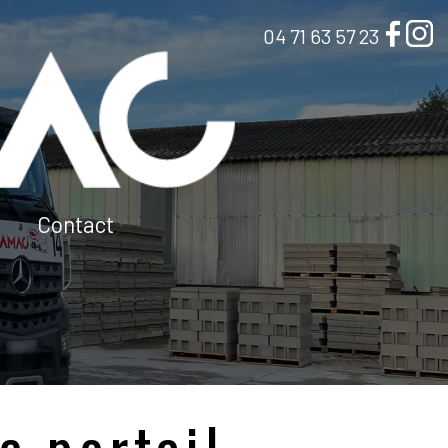
04 71 63 57 23
Contact